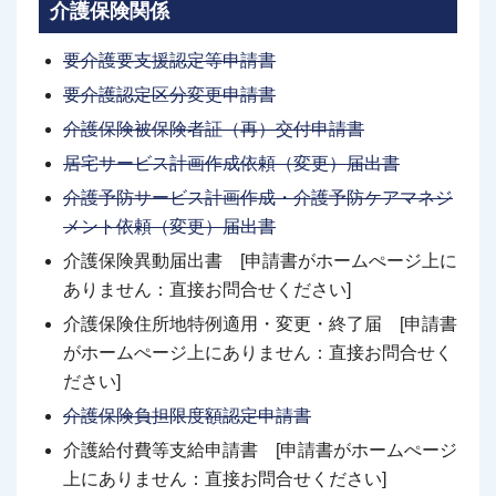
介護保険関係
要介護要支援認定等申請書
要介護認定区分変更申請書
介護保険被保険者証（再）交付申請書
居宅サービス計画作成依頼（変更）届出書
介護予防サービス計画作成・介護予防ケアマネジ
メント依頼（変更）届出書
介護保険異動届出書 [申請書がホームぺージ上に
ありません：直接お問合せください]
介護保険住所地特例適用・変更・終了届 [申請書
がホームぺージ上にありません：直接お問合せく
ださい]
介護保険負担限度額認定申請書
介護給付費等支給申請書 [申請書がホームぺージ
上にありません：直接お問合せください]