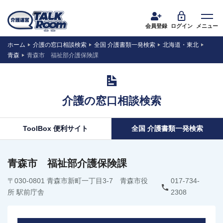
会員登録
ログイン
メニュー
ホーム
介護の窓口相談検索
全国 介護書類一発検索
北海道・東北
青森
青森市 福祉部介護保険課
介護の窓口相談検索
ToolBox 便利サイト
全国 介護書類一発検索
青森市 福祉部介護保険課
〒030-0801 青森市新町一丁目3-7 青森市役
017-734-
所 駅前庁舎
2308