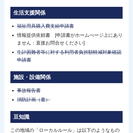
生活支援関係
福祉用具購入費支給申請書
情報提供依頼書 [申請書がホームぺージ上にあり
ません：直接お問合せください]
生計困難者等に対する利用者負担額軽減対象確認
申請書
施設・設備関係
事故報告書
消防計画（書）
豆知識
この地域の「ローカルルール」は以下のようなもの