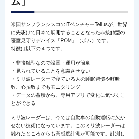
ム」
米国サンフランシスコのITベンチャーTellusが、世界
に先駆けて日本で展開することとなった非接触型の
寝室見守りデバイス「POM」（ポム）です。
特徴は以下の４つです。
・非接触型なので設置・運用が簡単
・見られていることを意識させない
・ミリ波レーダーで寝ている人の睡眠習慣や呼吸
数、心拍数までもモニタリング
・データの蓄積から、専用アプリで変化に気づくこ
とができる
ミリ波レーダーは、今では自動車の自動運転に欠か
せない技術になっています。このミリ波レーダーは
離れたところからも高感度計測が可能です。計測し