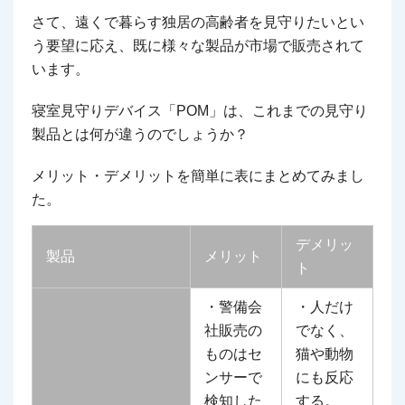
さて、遠くで暮らす独居の高齢者を見守りたいとい
う要望に応え、既に様々な製品が市場で販売されて
います。
寝室見守りデバイス「POM」は、これまでの見守り
製品とは何が違うのでしょうか？
メリット・デメリットを簡単に表にまとめてみまし
た。
デメリッ
製品
メリット
ト
・警備会
・人だけ
社販売の
でなく、
ものはセ
猫や動物
ンサーで
にも反応
検知した
する。