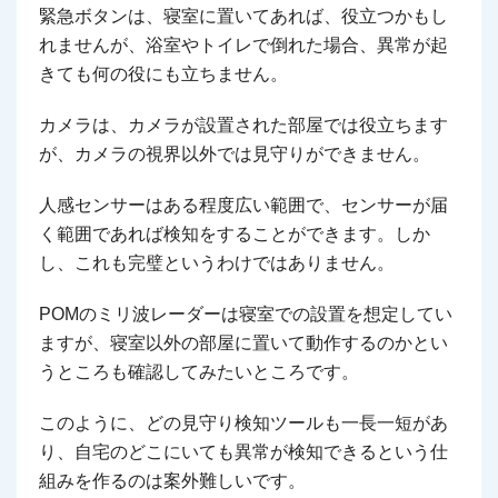
緊急ボタンは、寝室に置いてあれば、役立つかもし
れませんが、浴室やトイレで倒れた場合、異常が起
きても何の役にも立ちません。
カメラは、カメラが設置された部屋では役立ちます
が、カメラの視界以外では見守りができません。
人感センサーはある程度広い範囲で、センサーが届
く範囲であれば検知をすることができます。しか
し、これも完璧というわけではありません。
POMのミリ波レーダーは寝室での設置を想定してい
ますが、寝室以外の部屋に置いて動作するのかとい
うところも確認してみたいところです。
このように、どの見守り検知ツールも一長一短があ
り、自宅のどこにいても異常が検知できるという仕
組みを作るのは案外難しいです。