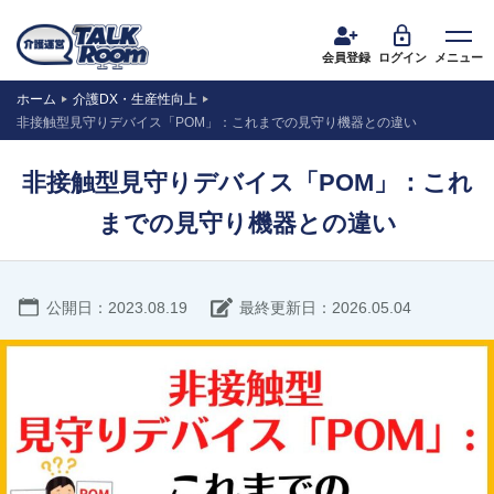
会員登録
ログイン
メニュー
ホーム
介護DX・生産性向上
非接触型見守りデバイス「POM」：これまでの見守り機器との違い
非接触型見守りデバイス「POM」：これ
までの見守り機器との違い
公開日：2023.08.19
最終更新日：2026.05.04