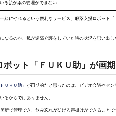
いる親が薬の管理ができない
一緒にやれるという便利なサービス、服薬支援ロボット「
になるのか、私が遠隔介護をしていた時の状況を思い出し
ロボット「ＦＵＫＵ助」が画期
ＦＵＫＵ助」
が画期的だと思ったのは、ビデオ会議やセン
いるからではありません。
一箇所で管理でき、飲み忘れが防げる声掛けができることで