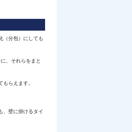
化（分包）にしても
合に、それらをまと
てもらえます。
も、壁に掛けるタイ