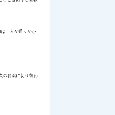
内は、人が通りかか
次のお薬に切り替わ
。