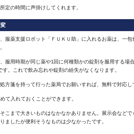
所定の時間に声掛けしてくれます。
大変
、服薬支援ロボット「ＦＵＫＵ助」に入れるお薬は、一包
。
、服用時期が同じ薬や1回に何種類かの錠剤を服用する場
です。これで飲み忘れや錠剤の紛失がなくなります。
処方箋を持って行った薬局でお願いすれば、無料で対応し
とめて入れておくことができます。
そこまで大きいものはなかなかありません。展示会などで
りましたが便利そうなものは少なかったです。