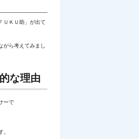
ＦＵＫＵ助」が出て
ながら考えてみまし
的な理由
サーで
す。