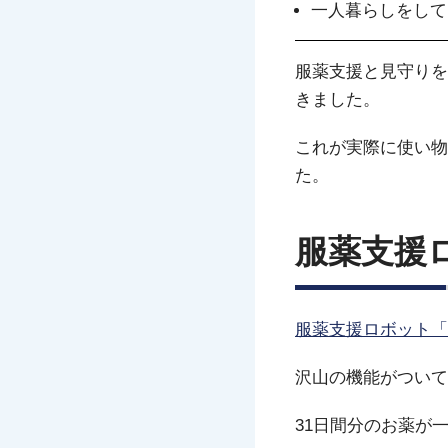
一人暮らしをして
服薬支援と見守りを
きました。
これが実際に使い物
た。
服薬支援
服薬支援ロボット「
沢山の機能がついて
31日間分のお薬が