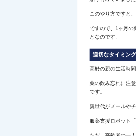
このやり方ですと、
ですので、1ヶ月の
となのです。
適切なタイミン
高齢の親の生活時間
薬の飲み忘れに注意
です。
親世代がメールやチ
服薬支援ロボット「
ただ、高齢者の一人