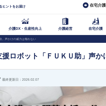
在宅介護
なるヒントをお届け
介護DX・生産性向上
介護経営
在宅介護
助」声かけの威力は侮れない
支援ロボット「ＦＵＫＵ助」声か
最終更新日：2026.02.07