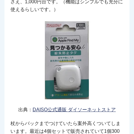
さえ、1,000円台です。（機能はシンプルでも充分に
使えるらしいです。）
出典：
DAISO公式通販 ダイソーネットストア
杖からバックまでつけていたら案外高くついてしま
います。最近は4個セットで販売されていて1個300