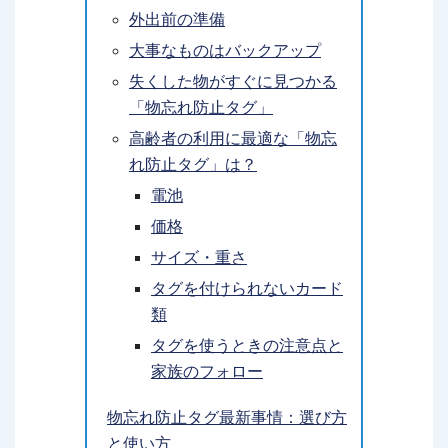
外出前の準備
大事なものはバックアップ
失くした物がすぐに見つかる
「物忘れ防止タグ」
高齢者の利用に最適な「物忘
れ防止タグ」は？
電池
価格
サイズ・重さ
タグを付けられないカード
類
タグを使うときの注意点と
家族のフォロー
物忘れ防止タグ最新事情：選び方
と使い方