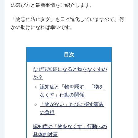
の選び方と最新事情をご紹介します。
「物忘れ防止タグ」も日々進化していますので、何
かの助けになれば幸いです。
目次
なぜ認知症になると物をなくすの
か？
認知症と「物を隠す」「物を
なくす」行動の関係
「物がない」たびに探す家族
の負担
認知症の「物をなくす」行動への
具体的対策