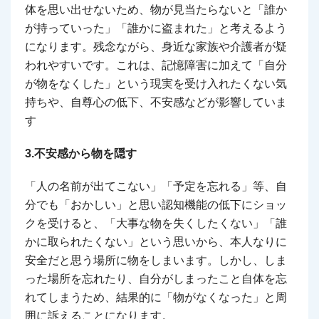
体を思い出せないため、物が見当たらないと「誰か
が持っていった」「誰かに盗まれた」と考えるよう
になります。残念ながら、身近な家族や介護者が疑
われやすいです。これは、記憶障害に加えて「自分
が物をなくした」という現実を受け入れたくない気
持ちや、自尊心の低下、不安感などが影響していま
す
3.不安感から物を隠す
「人の名前が出てこない」「予定を忘れる」等、自
分でも「おかしい」と思い認知機能の低下にショッ
クを受けると、「大事な物を失くしたくない」「誰
かに取られたくない」という思いから、本人なりに
安全だと思う場所に物をしまいます。しかし、しま
った場所を忘れたり、自分がしまったこと自体を忘
れてしまうため、結果的に「物がなくなった」と周
囲に訴えることになります。