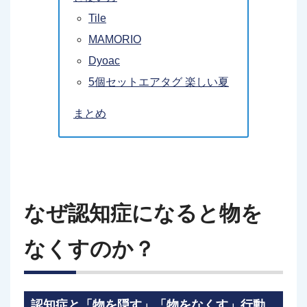
Tile
MAMORIO
Dyoac
5個セットエアタグ 楽しい夏
まとめ
なぜ認知症になると物を
なくすのか？
認知症と「物を隠す」「物をなくす」行動