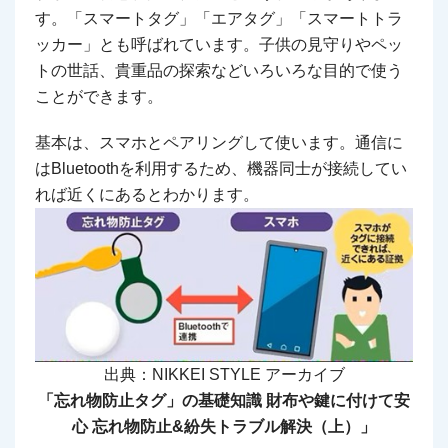
す。「スマートタグ」「エアタグ」「スマートトラ
ッカー」とも呼ばれています。子供の見守りやペッ
トの世話、貴重品の探索などいろいろな目的で使う
ことができます。
基本は、スマホとペアリングして使います。通信に
はBluetoothを利用するため、機器同士が接続してい
れば近くにあるとわかります。
出典：NIKKEI STYLE アーカイブ
「忘れ物防止タグ」の基礎知識 財布や鍵に付けて安
心 忘れ物防止&紛失トラブル解決（上）」