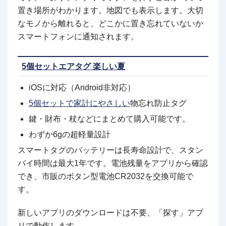
置き場所がわかります。地図でも表示します。大切
なモノから離れると、どこかに置き忘れていないか
スマートフォンに通知されます。
5個セットエアタグ 楽しい夏
iOSに対応（Android非対応）
5個セットで家計にやさしい
物忘れ防止タグ
鍵・財布・杖などにまとめて購入可能です。
わずか6gの超軽量設計
スマートタグのバッテリーは長寿命設計で、スタン
バイ時間は最大1年です。電池残量をアプリから確認
でき、市販のボタン型電池CR2032を交換可能で
す。
新しいアプリのダウンロードは不要、「探す」アプ
リで動作します。