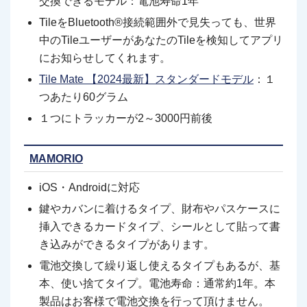
交換できるモデル：電池寿命1年
TileをBluetooth®接続範囲外で見失っても、世界
中のTileユーザーがあなたのTileを検知してアプリ
にお知らせしてくれます。
Tile Mate 【2024最新】スタンダードモデル
：１
つあたり60グラム
１つにトラッカーが2～3000円前後
MAMORIO
iOS・Androidに対応
鍵やカバンに着けるタイプ、財布やパスケースに
挿入できるカードタイプ、シールとして貼って書
き込みができるタイプがあります。
電池交換して繰り返し使えるタイプもあるが、基
本、使い捨てタイプ。電池寿命：通常約1年。本
製品はお客様で電池交換を行って頂けません。