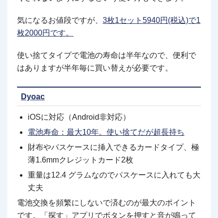
気になるお値段ですが、
3枚1セット5940円(税込)で1
枚2000円です。
使い捨てタイプで電池の寿命は半年なので、便利で
はありますが半年毎に買い替えが必要です。
Dyoac
iOSに対応（Android非対応）
電池寿命：最大10年。使い捨てだが超長持ち
財布やパスケースに挿入できるカードタイプ、極
薄1.6mmクレジットカード2枚
重量は12.4 グラムなのでパスケースに入れても大
丈夫
電池交換を頻繁にしないで済むのが最大のポイント
です。「探す」アプリでボタンを押すと音が鳴って